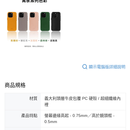
顯示電腦版詳細說明
商品規格
材質
義大利頭層牛皮包覆 PC 硬殼 / 超細纖維內
裡
產品特點
螢幕邊緣高起 - 0.75mm／高於鏡頭框 -
0.5mm