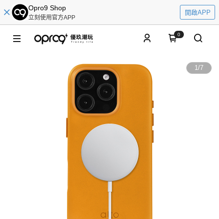
Opro9 Shop
開啟APP
立刻使用官方APP
0
1
/
7