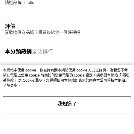
精選品牌
alto
評價
喜歡這個商品嗎？購買後給他一個好評吧
本分類熱銷
全站排行
本網站中使用 cookie，欲查詢有關本網站使用 cookie 方式之詳情，及若您不希
熱門標籤
望在電腦上使用 cookie 時應如何變更電腦的 cookie 設定，請參閱本網站「
隱私
權條款
」之 Cookie 聲明。您繼續使用本網站即表示您同意本公司得按本網站使
用條款之 Cookie 聲明使用 cookie。
了解更多 >
我知道了