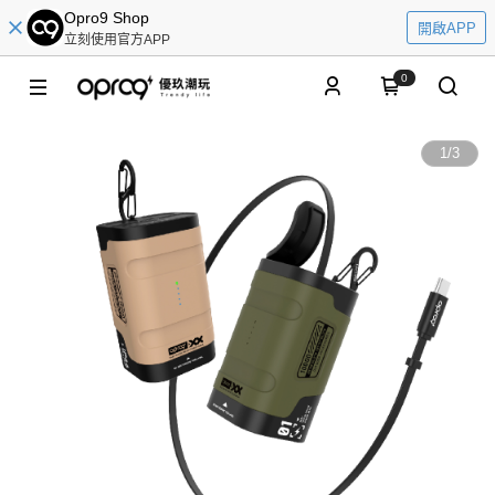
Opro9 Shop
開啟APP
立刻使用官方APP
0
1
/
3