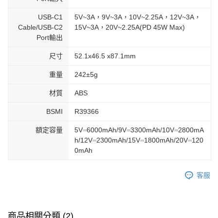
USB-C1
5V~3A，9V~3A，10V~2.25A，12V~3A，
Cable/USB-C2
15V~3A，20V~2.25A(PD 45W Max)
Port輸出
尺寸
52.1x46.5 x87.1mm
重量
242±5g
材質
ABS
BSMI
R39366
額定容量
5V⎓6000mAh/9V⎓3300mAh/10V⎓2800mA
h/12V⎓2300mAh/15V⎓1800mAh/20V⎓120
0mAh
客服
商品相關分類 (2)