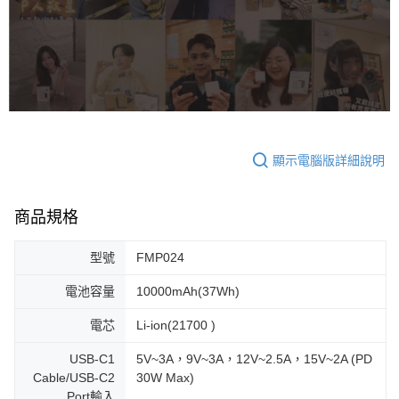
顯示電腦版詳細說明
商品規格
型號
FMP024
電池容量
10000mAh(37Wh)
電芯
Li-ion(21700 )
USB-C1
5V~3A，9V~3A，12V~2.5A，15V~2A (PD
Cable/USB-C2
30W Max)
Port輸入