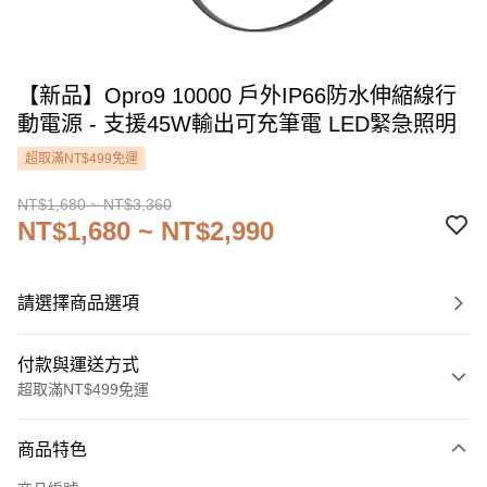
【新品】Opro9 10000 戶外IP66防水伸縮線行
動電源 - 支援45W輸出可充筆電 LED緊急照明
超取滿NT$499免運
NT$1,680 ~ NT$3,360
NT$1,680 ~ NT$2,990
請選擇商品選項
付款與運送方式
超取滿NT$499免運
付款方式
商品特色
信用卡一次付款