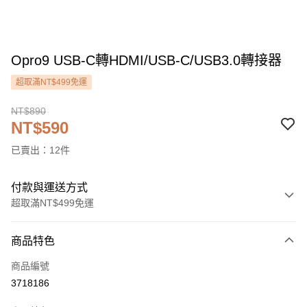
Opro9 USB-C轉HDMI/USB-C/USB3.0轉接器
超取滿NT$499免運
NT$890
NT$590
已賣出：12件
付款與運送方式
超取滿NT$499免運
付款方式
商品特色
信用卡一次付款
商品編號
信用卡分期付款
3718186
3 期 0 利率 每期
NT$196
21家銀行