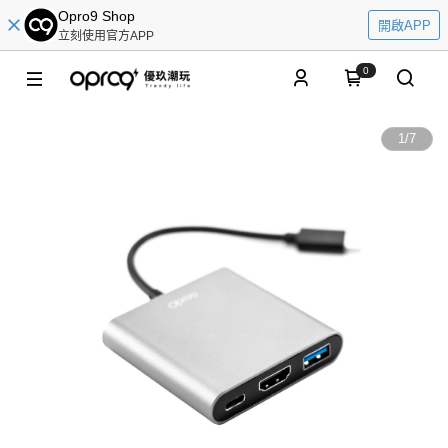
Opro9 Shop
開啟APP
立刻使用官方APP
0
1
/
7