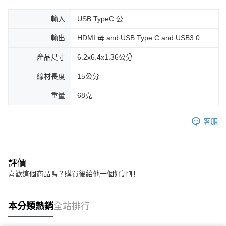
輸入
USB TypeC 公
輸出
HDMI 母 and USB Type C and USB3.0
產品尺寸
6.2x6.4x1.36公分
線材長度
15公分
重量
68克
客服
評價
喜歡這個商品嗎？購買後給他一個好評吧
本分類熱銷
全站排行