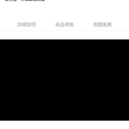
7-11付款取貨
每筆NT$60，滿NT$499(含以上)免運費
宅配
詳細說明
商品規格
相關推薦
每筆NT$60，滿NT$499(含以上)免運費