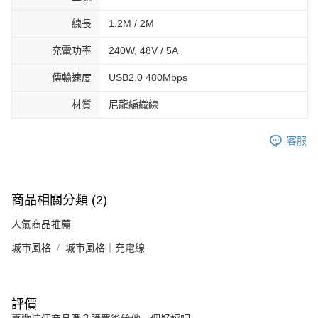
線長
1.2M / 2M
充電功率
240W, 48V / 5A
傳輸速度
USB2.0 480Mbps
材質
尼龍編織線
客服
商品相關分類 (2)
人氣商品推薦
城市風格
城市風格｜充電線
評價