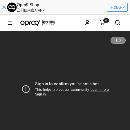
Opro9 Shop
開啟APP
立刻使用官方APP
0
1
/
8