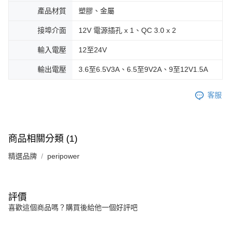
產品材質
塑膠、金屬
接埠介面
12V 電源插孔 x 1、QC 3.0 x 2
輸入電壓
12至24V
輸出電壓
3.6至6.5V3A、6.5至9V2A、9至12V1.5A
客服
商品相關分類 (1)
精選品牌
peripower
評價
喜歡這個商品嗎？購買後給他一個好評吧