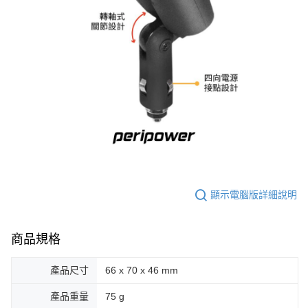
顯示電腦版詳細說明
商品規格
產品尺寸
66 x 70 x 46 mm
產品重量
75 g