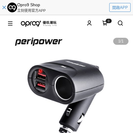
Opro9 Shop
開啟APP
立刻使用官方APP
0
1
/
1