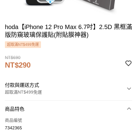
hoda【iPhone 12 Pro Max 6.7吋】2.5D 黑框滿
版防窺玻璃保護貼(附貼膜神器)
超取滿NT$499免運
NT$690
NT$290
付款與運送方式
超取滿NT$499免運
付款方式
商品特色
信用卡一次付款
商品編號
信用卡分期付款
7342365
3 期 0 利率 每期
NT$96
21家銀行