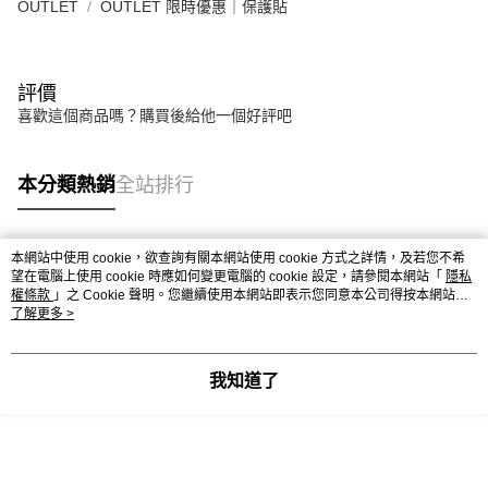
OUTLET
OUTLET 限時優惠｜保護貼
評價
喜歡這個商品嗎？購買後給他一個好評吧
本分類熱銷
全站排行
本網站中使用 cookie，欲查詢有關本網站使用 cookie 方式之詳情，及若您不希
熱門標籤
望在電腦上使用 cookie 時應如何變更電腦的 cookie 設定，請參閱本網站「
隱私
權條款
」之 Cookie 聲明。您繼續使用本網站即表示您同意本公司得按本網站使
用條款之 Cookie 聲明使用 cookie。
了解更多 >
我知道了