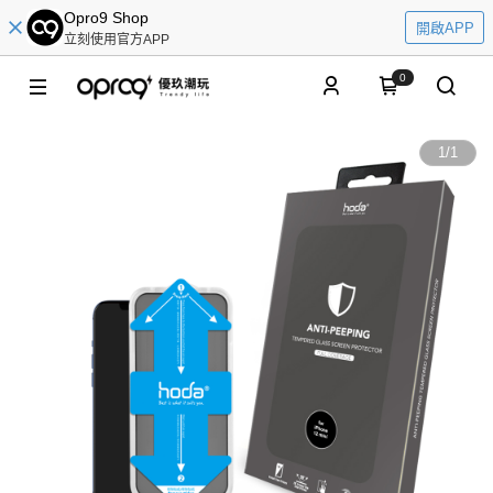
Opro9 Shop
開啟APP
立刻使用官方APP
0
1
/
1