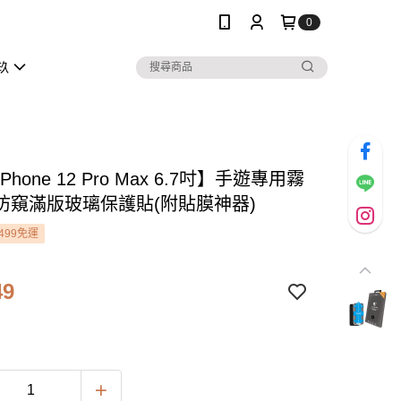
0
玖
iPhone 12 Pro Max 6.7吋】手遊專用霧
防窺滿版玻璃保護貼(附貼膜神器)
499免運
49