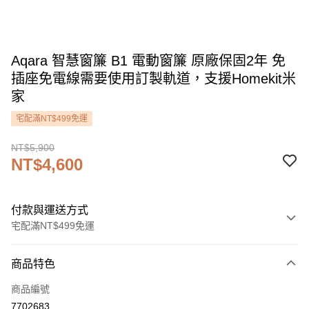
Aqara 智慧窗簾 B1 電動窗簾 原廠保固2年 免
插座免電線需要使用訂製軌道，支援Homekit米
家
宅配滿NT$499免運
NT$5,900
NT$4,600
付款與運送方式
宅配滿NT$499免運
付款方式
商品特色
信用卡一次付款
商品編號
信用卡分期付款
7702683