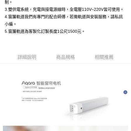
制。
3.雙供電系統，充電與接電源線時，全電壓110V~220V皆可使用。
4.窗簾軌道我們有專門的配合師傅，若需軌道與安裝服務，請私訊
小編。
5.窗簾軌道為客製化訂製長度1公尺1500元。
詳細說明
商品規格
相關推薦