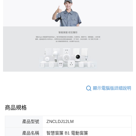
顯示電腦版詳細說明
商品規格
產品型號
ZNCLDJ12LM
產品名稱
智慧窗簾 B1 電動窗簾