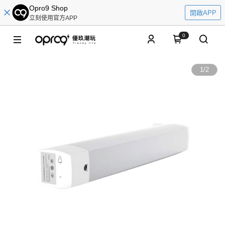
Opro9 Shop
開啟APP
立刻使用官方APP
0
1
/
2