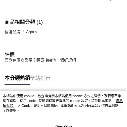
商品相關分類 (1)
精選品牌
Aqara
評價
喜歡這個商品嗎？購買後給他一個好評吧
本分類熱銷
全站排行
本網站中使用 cookie，欲查詢有關本網站使用 cookie 方式之詳情，及若您不希
熱門標籤
望在電腦上使用 cookie 時應如何變更電腦的 cookie 設定，請參閱本網站「
隱私
權條款
」之 Cookie 聲明。您繼續使用本網站即表示您同意本公司得按本網站使
用條款之 Cookie 聲明使用 cookie。
了解更多 >