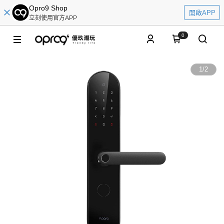
Opro9 Shop
開啟APP
立刻使用官方APP
0
1
/
2