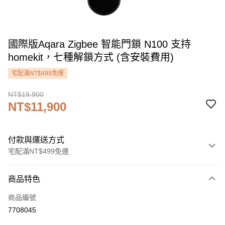
國際版Aqara Zigbee 智能門鎖 N100 支持
homekit，七種解鎖方式 (含安裝費用)
宅配滿NT$499免運
NT$19,900
NT$11,900
付款與運送方式
宅配滿NT$499免運
付款方式
商品特色
信用卡一次付款
商品編號
信用卡分期付款
7708045
3 期 0 利率 每期
NT$3,966
21家銀行