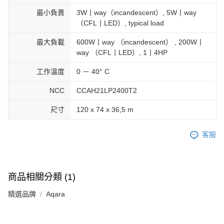
最小負責
3W丨way（incandescent）, 5W丨way
（CFL丨LED）, typical load
最大負載
600W丨way （incandescent） , 200W丨
way （CFL丨LED）, 1丨4HP
工作溫度
0 － 40° C
NCC
CCAH21LP2400T2
尺寸
120 x 74 x 36,5 m
客服
商品相關分類 (1)
精選品牌
Aqara