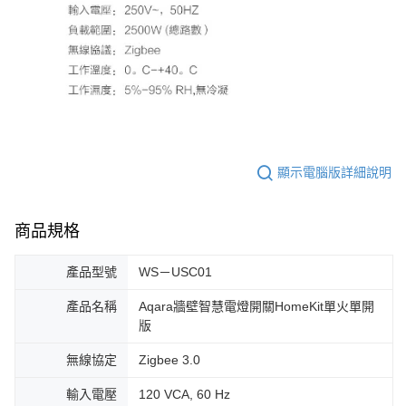
顯示電腦版詳細說明
商品規格
產品型號
WS－USC01
產品名稱
Aqara牆壁智慧電燈開關HomeKit單火單開
版
無線協定
Zigbee 3.0
輸入電壓
120 VCA, 60 Hz