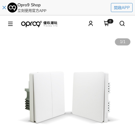
Opro9 Shop
開啟APP
立刻使用官方APP
0
1
/
1