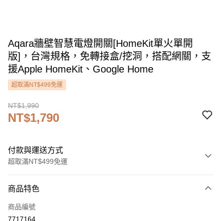
Aqara牆壁智慧電燈開關[HomeKit單火單開
版]，台灣規格，免轉接盒/挖洞，搭配網關，支
援Apple HomeKit、Google Home
超取滿NT$499免運
NT$1,990
NT$1,790
付款與運送方式
超取滿NT$499免運
付款方式
商品特色
信用卡一次付款
商品編號
信用卡分期付款
7717164