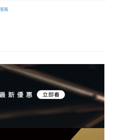
業銀行
星展（台灣）商業銀行
業銀行
永豐商業銀行
OUTLET 限時優惠｜充電器
天信用卡公司
際商業銀行
中國信託商業銀行
客服
業銀行
星展（台灣）商業銀行
天信用卡公司
際商業銀行
中國信託商業銀行
天信用卡公司
取貨
0，滿NT$499(含以上)免運費
取貨
0，滿NT$499(含以上)免運費
0，滿NT$499(含以上)免運費