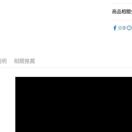
全家付款
每筆NT$6
商品相關分
7-11付款
精選品牌
每筆NT$6
分享
宅配
每筆NT$6
說明
相關推薦