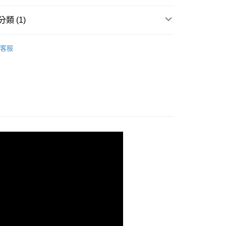
取貨
0，滿NT$499(含以上)免運費
類 (1)
取貨
HODA
0，滿NT$499(含以上)免運費
客服
0，滿NT$499(含以上)免運費