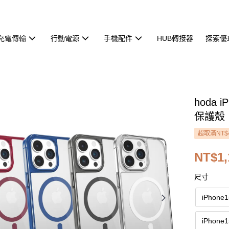
充電傳輸
行動電源
手機配件
HUB轉接器
探索優
hoda 
保護殼
超取滿NT$
NT$1,
尺寸
iPhone
iPhone