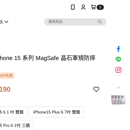
0
玖
iPhone 15 系列 MagSafe 晶石軍規防摔
499免運
190
15 6.1 吋 雙鏡
iPhone15 Plus 6.7吋 雙鏡
15 Pro 6.1吋 三鏡